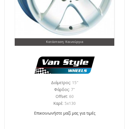
Κατάσταση: Καινούργια
Διάμετρος:
15"
Φάρδος:
7"
Offset:
60
Καρέ:
5x130
Επικοινωνήστε μαζί μας για τιμές