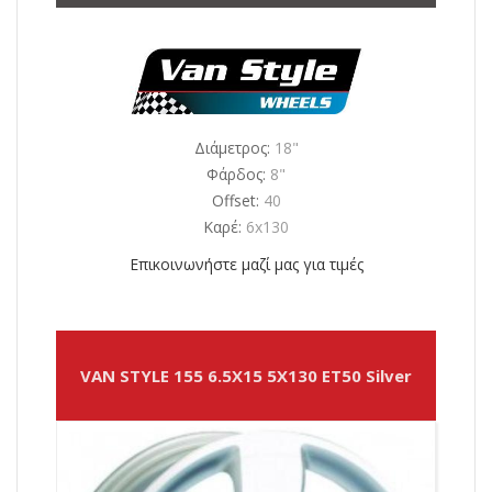
Διάμετρος:
18"
Φάρδος:
8"
Offset:
40
Καρέ:
6x130
Επικοινωνήστε μαζί μας για τιμές
VAN STYLE 155 6.5X15 5X130 ET50 Silver