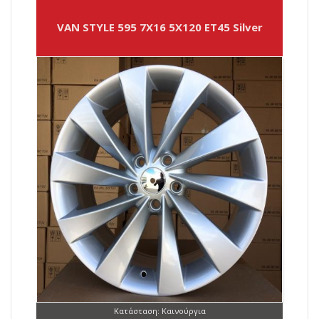
VAN STYLE 595 7X16 5X120 ET45 Silver
Κατάσταση: Καινούργια