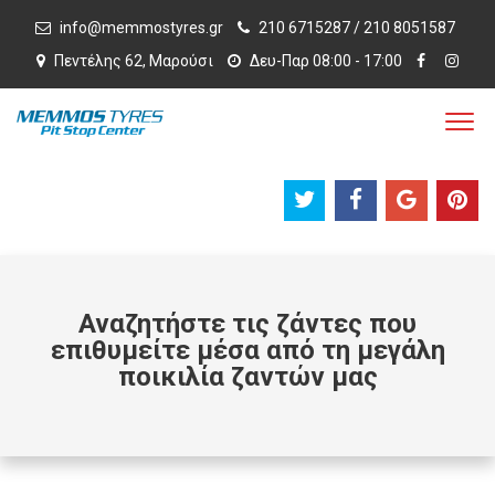
info@memmostyres.gr
210 6715287 / 210 8051587
Πεντέλης 62, Μαρούσι
Δευ-Παρ 08:00 - 17:00
Αναζητήστε τις ζάντες που
επιθυμείτε μέσα από τη μεγάλη
ποικιλία ζαντών μας