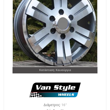
Κατάσταση: Καινούργια
Διάμετρος:
16"