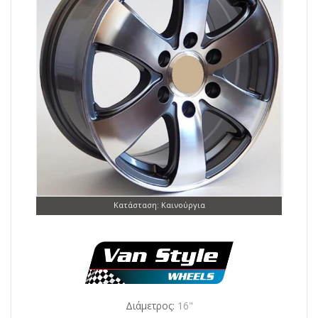
Κατάσταση: Καινούργια
Διάμετρος:
16"