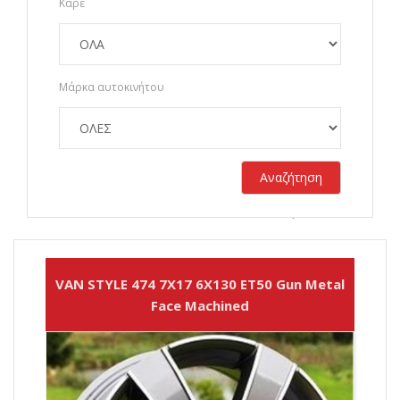
Καρέ
Μάρκα αυτοκινήτου
Αναζήτηση
Σύνολο αποτελεσμάτων:
2089
VAN STYLE 474 7X17 6X130 ET50 Gun Metal
Face Machined