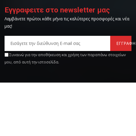
Εγγραφειτε στο newsletter μας
Λαμβάνετε πρώτοι κάθε μήνα τις καλύτερες προσφορές και νέα
μας!
ΕΓΓΡΑΦΗ
Συναινώ για την αποθήκευση και χρήση των παραπάνω στοιχείων
μου, από αυτή την ιστοσελίδα.