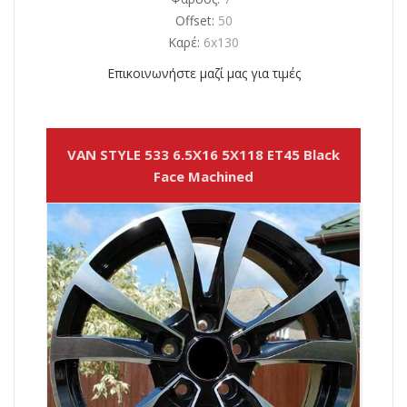
Offset:
50
Καρέ:
6x130
Επικοινωνήστε μαζί μας για τιμές
VAN STYLE 533 6.5X16 5X118 ET45 Black
Face Machined