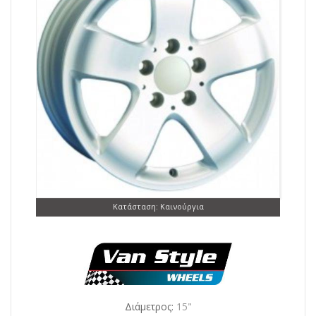
Κατάσταση: Καινούργια
Διάμετρος:
15"