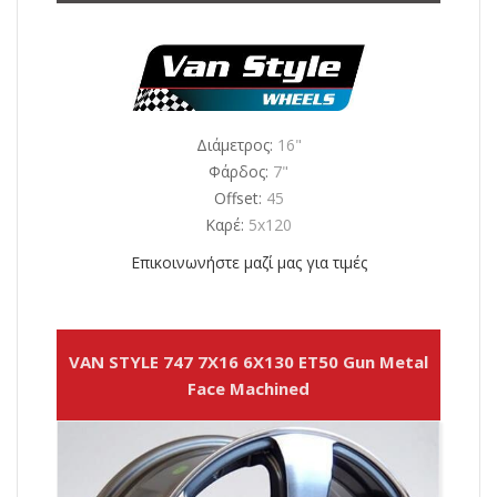
Διάμετρος:
16"
Φάρδος:
7"
Offset:
45
Καρέ:
5x120
Επικοινωνήστε μαζί μας για τιμές
VAN STYLE 747 7X16 6X130 ET50 Gun Metal
Face Machined