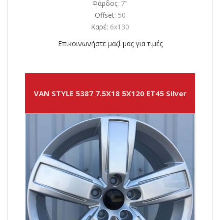
Φάρδος:
7"
Offset:
50
Καρέ:
6x130
Επικοινωνήστε μαζί μας για τιμές
VAN STYLE 5387 7.5X18 5X120 ET45 Silver