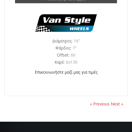
Διάμετρος:
16"
Φάρδος:
7"
Offset:
60
Καρέ:
6x130
Επικοινωνήστε μαζί μας για τιμές
« Previous
Next »