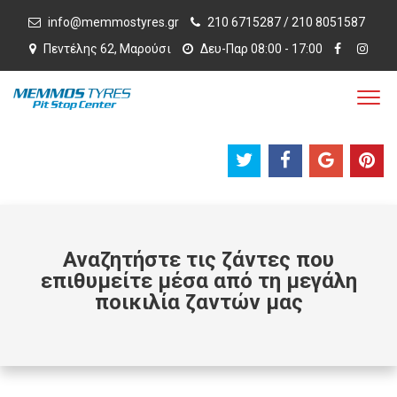
info@memmostyres.gr
210 6715287 / 210 8051587
Πεντέλης 62, Μαρούσι
Δευ-Παρ 08:00 - 17:00
Αναζητήστε τις ζάντες που
επιθυμείτε μέσα από τη μεγάλη
ποικιλία ζαντών μας