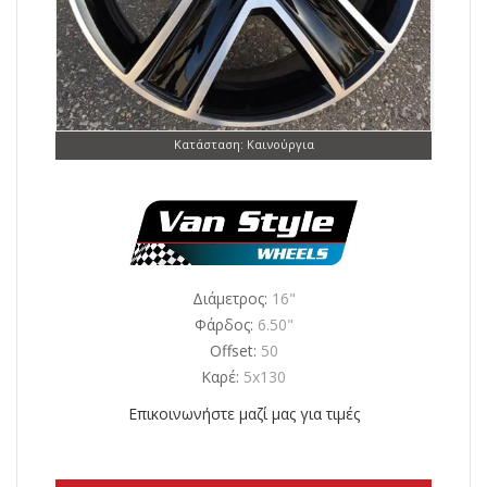
Κατάσταση: Καινούργια
Διάμετρος:
16"
Φάρδος:
6.50"
Offset:
50
Καρέ:
5x130
Επικοινωνήστε μαζί μας για τιμές