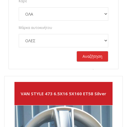
Καρέ
Μάρκα αυτοκινήτου
Αναζήτηση
Σύνολο αποτελεσμάτων:
2089
VAN STYLE 473 6.5X16 5X160 ET58 Silver