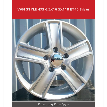
VAN STYLE 473 6.5X16 5X118 ET45 Silver
Κατάσταση: Καινούργια