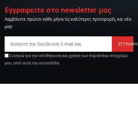
Εγγραφειτε στο newsletter μας
Λαμβάνετε πρώτοι κάθε μήνα τις καλύτερες προσφορές και νέα
μας!
ΕΓΓΡΑΦΗ
Συναινώ για την αποθήκευση και χρήση των παραπάνω στοιχείων
μου, από αυτή την ιστοσελίδα.