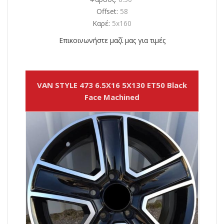
Offset:
58
Καρέ:
5x160
Επικοινωνήστε μαζί μας για τιμές
VAN STYLE 473 6.5X16 5X130 ET50 Black
Face Machined