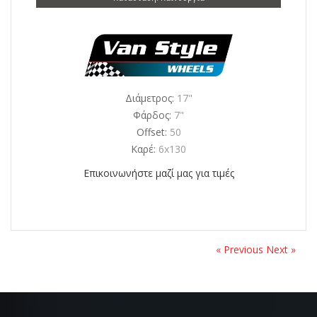
Διάμετρος:
17"
Φάρδος:
7"
Offset:
50
Καρέ:
6x130
Επικοινωνήστε μαζί μας για τιμές
« Previous
Next »