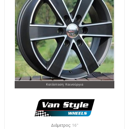
Κατάσταση: Καινούργια
Διάμετρος:
16"