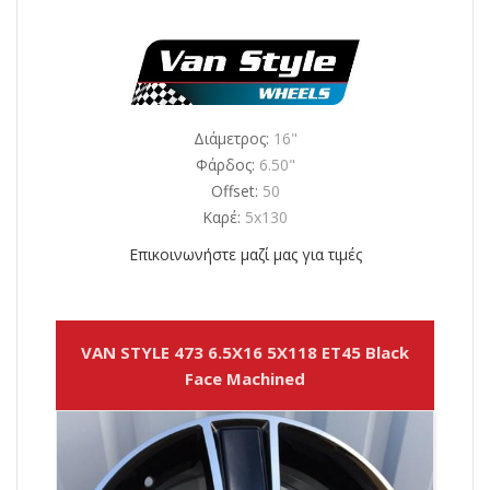
Διάμετρος:
16"
Φάρδος:
6.50"
Offset:
50
Καρέ:
5x130
Επικοινωνήστε μαζί μας για τιμές
VAN STYLE 473 6.5X16 5X118 ET45 Black
Face Machined