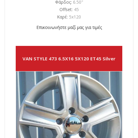
Φάρδος:
6.50"
Offset:
45
Καρέ:
5x120
Επικοινωνήστε μαζί μας για τιμές
VAN STYLE 473 6.5X16 5X120 ET45 Silver