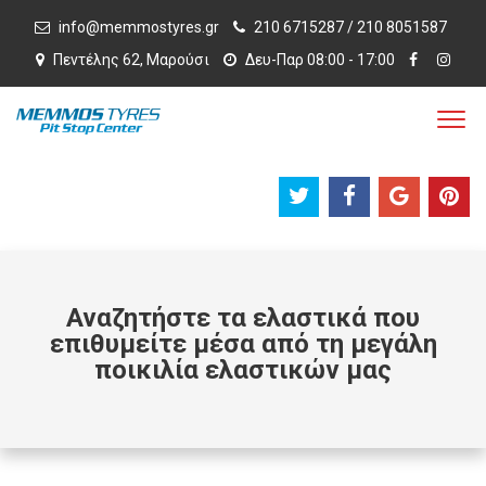
info@memmostyres.gr
210 6715287 / 210 8051587
Πεντέλης 62, Μαρούσι
Δευ-Παρ 08:00 - 17:00
Αναζητήστε τα ελαστικά που
επιθυμείτε μέσα από τη μεγάλη
ποικιλία ελαστικών μας