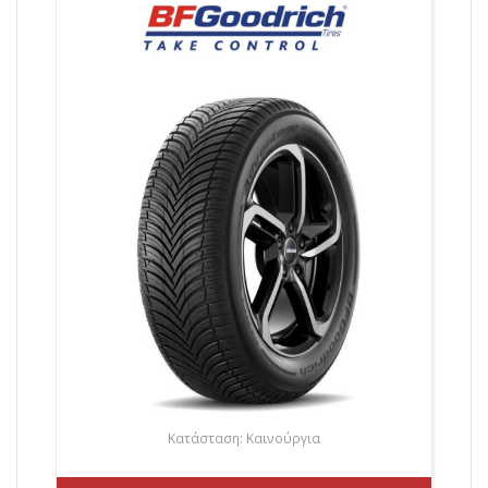
Κατάσταση: Καινούργια