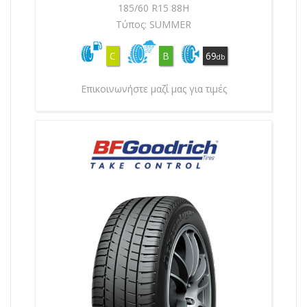
185/60 R15 88H
Τύπος: SUMMER
C
B
69
db
Επικοινωνήστε μαζί μας για τιμές