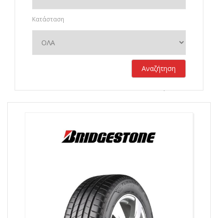
Κατάσταση
Αναζήτηση
Σύνολο αποτελεσμάτων:
760