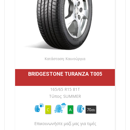
Κατάσταση: Καινούργια
BRIDGESTONE TURANZA T005
165/65 R15 81T
Τύπος: SUMMER
C
A
70
db
Επικοινωνήστε μαζί μας για τιμές