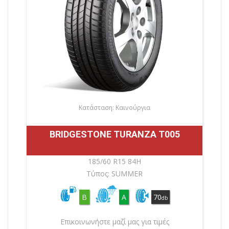
Κατάσταση: Καινούργια
BRIDGESTONE TURANZA T005
185/60 R15 84H
Τύπος: SUMMER
B
A
70
db
Επικοινωνήστε μαζί μας για τιμές