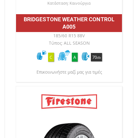
Κατάσταση: Καινούργια
BRIDGESTONE WEATHER CONTROL
A005
185/60 R15 88V
Τύπος: ALL SEASON
C
A
70
db
Επικοινωνήστε μαζί μας για τιμές