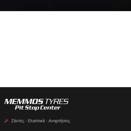
Ζάντες - Ελαστικά - Αναρτήσεις