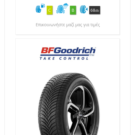
C
B
68
db
Επικοινωνήστε μαζί μας για τιμές