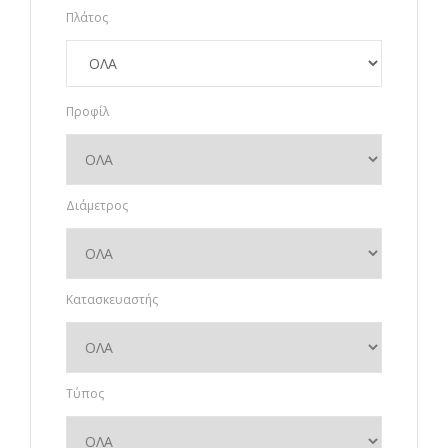
Πλάτος
Προφίλ
Διάμετρος
Κατασκευαστής
Τύπος