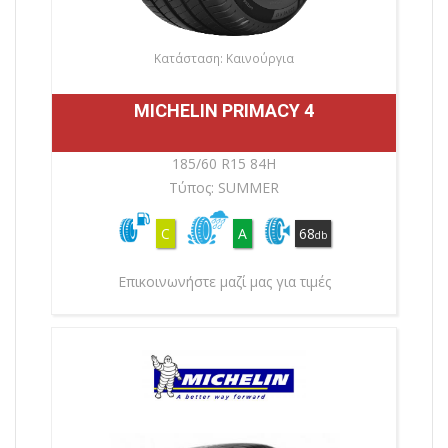
Κατάσταση: Καινούργια
MICHELIN PRIMACY 4
185/60 R15 84H
Τύπος: SUMMER
C
A
68
db
Επικοινωνήστε μαζί μας για τιμές