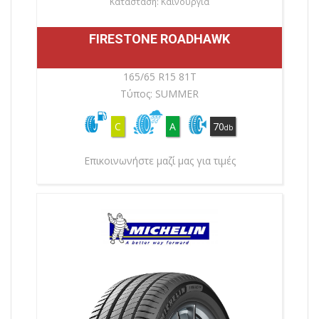
Κατάσταση: Καινούργια
FIRESTONE ROADHAWK
165/65 R15 81T
Τύπος: SUMMER
C
A
70
db
Επικοινωνήστε μαζί μας για τιμές