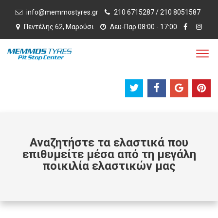
info@memmostyres.gr
210 6715287 / 210 8051587
Πεντέλης 62, Μαρούσι
Δευ-Παρ 08:00 - 17:00
Αναζητήστε τα ελαστικά που
επιθυμείτε μέσα από τη μεγάλη
ποικιλία ελαστικών μας