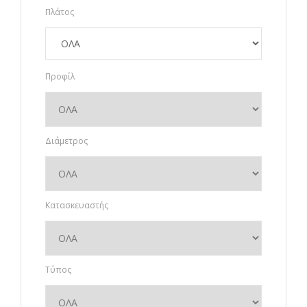
Πλάτος
Προφίλ
Διάμετρος
Κατασκευαστής
Τύπος