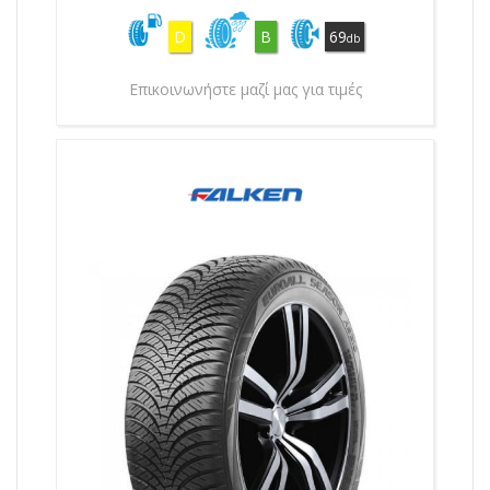
D
B
69
db
Επικοινωνήστε μαζί μας για τιμές