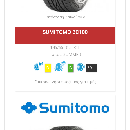
Κατάσταση: Καινούργια
SUMITOMO BC100
145/65 R15 72T
Τύπος: SUMMER
D
B
69
db
Επικοινωνήστε μαζί μας για τιμές