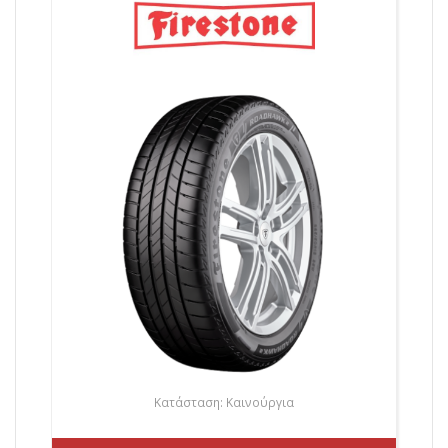
Κατάσταση: Καινούργια