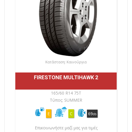
Κατάσταση: Καινούργια
FIRESTONE MULTIHAWK 2
165/60 R14 75T
Τύπος: SUMMER
E
C
69
db
Επικοινωνήστε μαζί μας για τιμές