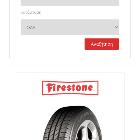
Κατάσταση
Αναζήτηση
Σύνολο αποτελεσμάτων:
760