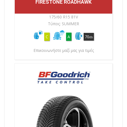
FIRESTONE ROADHAWK
175/60 R15 81V
Τύπος: SUMMER
C
A
70
db
Επικοινωνήστε μαζί μας για τιμές