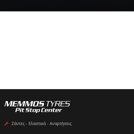
Ζάντες - Ελαστικά - Αναρτήσεις