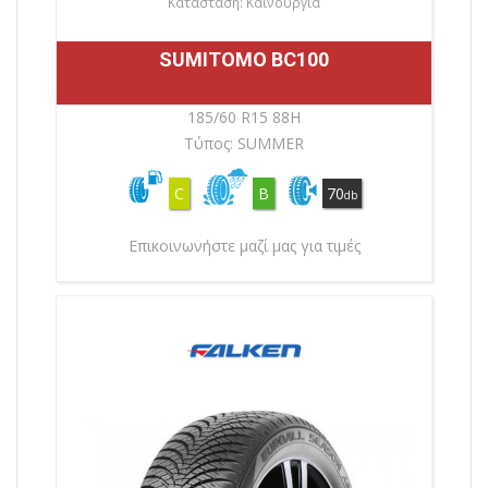
Κατάσταση: Καινούργια
SUMITOMO BC100
185/60 R15 88H
Τύπος: SUMMER
C
B
70
db
Επικοινωνήστε μαζί μας για τιμές