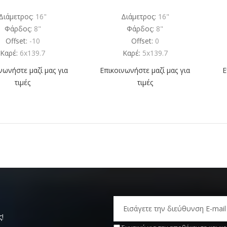
Διάμετρος:
16"
Διάμετρος:
16"
Φάρδος:
8"
Φάρδος:
8"
Offset:
-10
Offset:
0
Καρέ:
6x139.7
Καρέ:
5x139.7
νωνήστε μαζί μας για
Επικοινωνήστε μαζί μας για
Ε
τιμές
τιμές
ς!