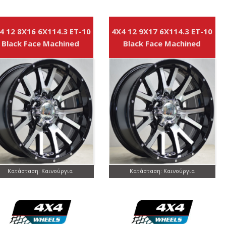
4 12 8X16 6X114.3 ET-10
4X4 12 9X17 6X114.3 ET-10
Black Face Machined
Black Face Machined
Κατάσταση: Καινούργια
Κατάσταση: Καινούργια