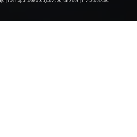
ήση των παραπάνω στοιχείων μου, από αυτή την ιστοσελίδα.