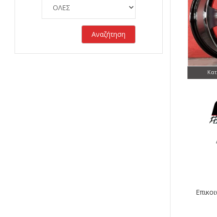
Αναζήτηση
Κατ
Επικοι