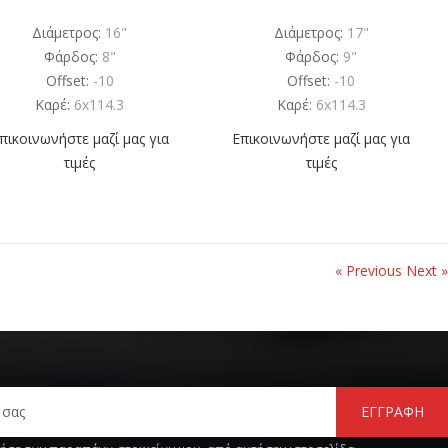
Διάμετρος:
16"
Διάμετρος:
17"
Φάρδος:
8"
Φάρδος:
9"
Offset:
-10
Offset:
-10
Καρέ:
6x114.3
Καρέ:
6x114.3
πικοινωνήστε μαζί μας για
Επικοινωνήστε μαζί μας για
τιμές
τιμές
« Previous
Next »
ΕΓΓΡΑΦΗ