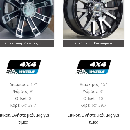
Κατάσταση: Καινούργια
Κατάσταση: Καινούργια
Διάμετρος:
17"
Διάμετρος:
15"
Φάρδος:
9"
Φάρδος:
8"
Offset:
0
Offset:
-10
Καρέ:
6x139.7
Καρέ:
6x139.7
πικοινωνήστε μαζί μας για
Επικοινωνήστε μαζί μας για
τιμές
τιμές