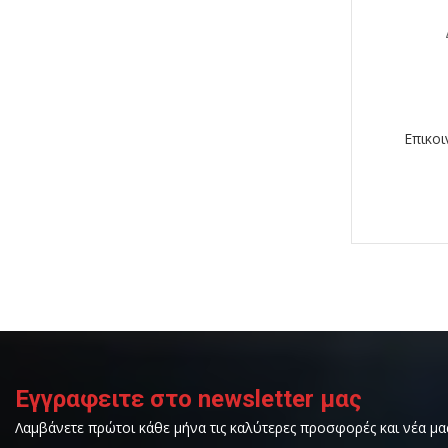
Επικοι
Εγγραφειτε στο newsletter μας
Λαμβάνετε πρώτοι κάθε μήνα τις καλύτερες προσφορές και νέα μα