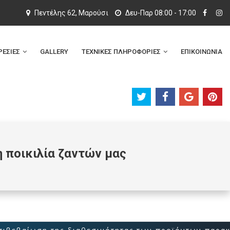
Πεντέλης 62, Μαρούσι
Δευ-Παρ 08:00 - 17:00
ΡΕΣΙΕΣ
GALLERY
ΤΕΧΝΙΚΕΣ ΠΛΗΡΟΦΟΡΙΕΣ
ΕΠΙΚΟΙΝΩΝΙΑ
η ποικιλία ζαντών μας